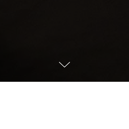
ветственному