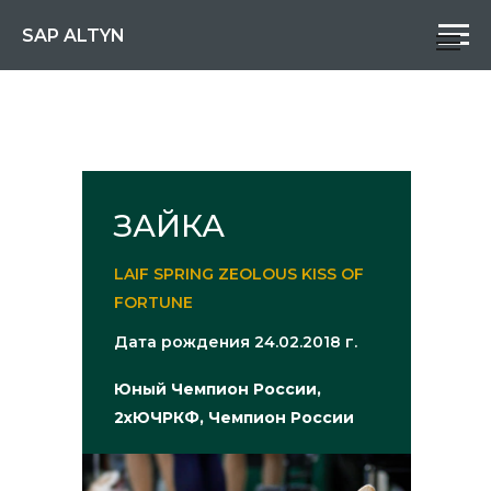
SAP ALTYN
ЗАЙКА
LAIF SPRING ZEOLOUS KISS OF
FORTUNE
Дата рождения 24.02.2018 г.
Юный Чемпион России,
2хЮЧРКФ, Чемпион России