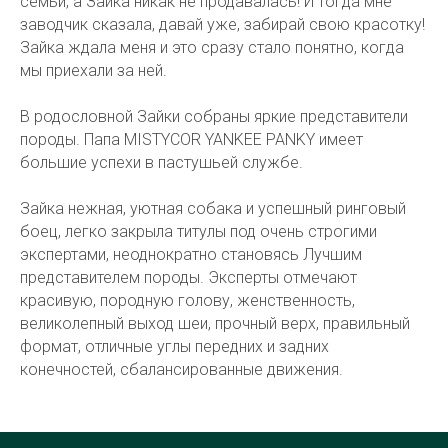
семьи, а Зайка никак не продавалась! И тогда мне
заводчик сказала, давай уже, забирай свою красотку!
Зайка ждала меня и это сразу стало понятно, когда
мы приехали за ней.
В родословной Зайки собраны яркие представители
породы. Папа MISTYCOR YANKEE PANKY имеет
большие успехи в пастушьей службе.
Зайка нежная, уютная собака и успешный ринговый
боец, легко закрыла титулы под очень строгими
экспертами, неоднократно становясь Лучшим
представителем породы. Эксперты отмечают
красивую, породную голову, женственность,
великолепный выход шеи, прочный верх, правильный
формат, отличные углы передних и задних
конечностей, сбалансированные движения.