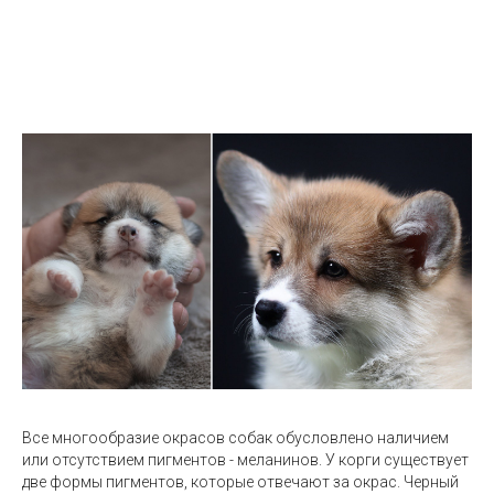
Все многообразие окрасов собак обусловлено наличием
или отсутствием пигментов - меланинов. У корги существует
две формы пигментов, которые отвечают за окрас. Черный