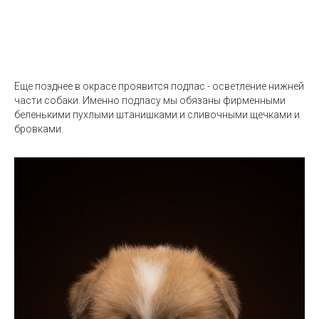
Еще позднее в окрасе проявится подлас - осветление нижней
части собаки. Именно подласу мы обязаны фирменными
беленькими пухлыми штанишками и сливочными щечками и
бровками.