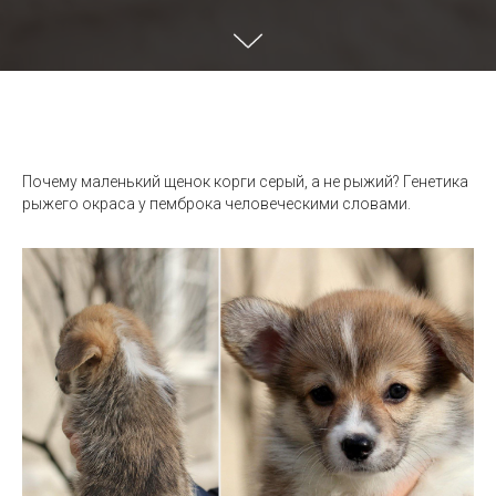
Почему маленький щенок корги серый, а не рыжий? Генетика
рыжего окраса у пемброка человеческими словами.