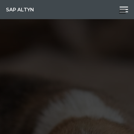
SAP ALTYN