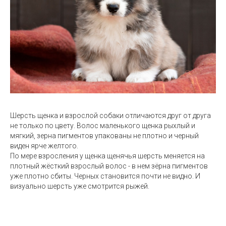
Шерсть щенка и взрослой собаки отличаются друг от друга
не только по цвету. Волос маленького щенка рыхлый и
мягкий, зерна пигментов упакованы не плотно и черный
виден ярче желтого.
По мере взросления у щенка щенячья шерсть меняется на
плотный жёсткий взрослый волос - в нем зёрна пигментов
уже плотно сбиты. Черных становится почти не видно. И
визуально шерсть уже смотрится рыжей.