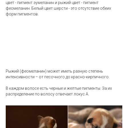
цвет - пигмент эумеланин и рыжий цвет - пигмент
феомеланин. Белый цвет шерсти - это отсутствие обеих
форм пигментов.
Рыжий (феомеланин) может иметь разную степень
интенсивности – от песочного до красно-кирпичного.
В каждом волосе есть черные и желтые пигменты. За их
распределение по волосу отвечает локус А.