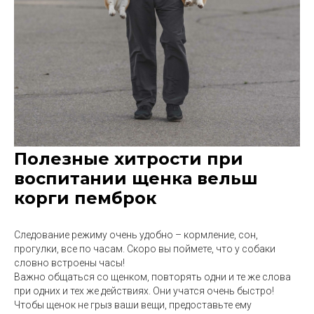
Полезные хитрости при
воспитании щенка вельш
корги пемброк
Следование режиму очень удобно – кормление, сон,
прогулки, все по часам. Скоро вы поймете, что у собаки
словно встроены часы!
Важно общаться со щенком, повторять одни и те же слова
при одних и тех же действиях. Они учатся очень быстро!
Чтобы щенок не грыз ваши вещи, предоставьте ему