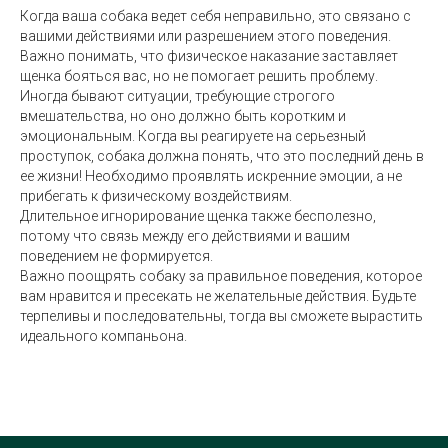
Когда ваша собака ведет себя неправильно, это связано с
вашими действиями или разрешением этого поведения.
Важно понимать, что физическое наказание заставляет
щенка бояться вас, но не помогает решить проблему.
Иногда бывают ситуации, требующие строгого
вмешательства, но оно должно быть коротким и
эмоциональным. Когда вы реагируете на серьезный
проступок, собака должна понять, что это последний день в
ее жизни! Необходимо проявлять искренние эмоции, а не
прибегать к физическому воздействиям.
Длительное игнорирование щенка также бесполезно,
потому что связь между его действиями и вашим
поведением не формируется.
Важно поощрять собаку за правильное поведения, которое
вам нравится и пресекать не желательные действия. Будьте
терпеливы и последовательны, тогда вы сможете вырастить
идеального компаньона.