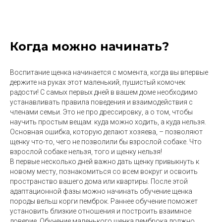
Когда можно начинать?
Воспитание щенка начинается с момента, когда вы впервые
держите на руках этот маленький, пушистый комочек
радости! С самых первых дней в вашем доме необходимо
устанавливать правила поведения и взаимодействия с
членами семьи. Это не про дрессировку, а о том, чтобы
научить простым вещам: куда можно ходить, а куда нельзя.
Основная ошибка, которую делают хозяева, – позволяют
щенку что-то, чего не позволили бы взрослой собаке. Что
взрослой собаке нельзя, того и щенку нельзя!
В первые несколько дней важно дать щенку привыкнуть к
новому месту, познакомиться со всем вокруг и освоить
пространство вашего дома или квартиры. После этой
адаптационной фазы можно начинать обучение щенка
породы вельш корги пемброк. Раннее обучение поможет
установить близкие отношения и построить взаимное
доверие. Обучение маленького щенка пемброка должно