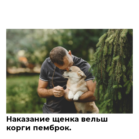
Наказание щенка вельш
корги пемброк.